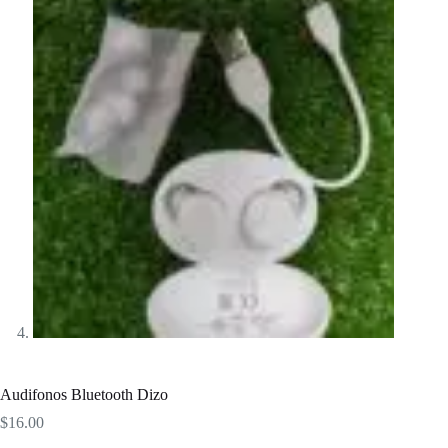
Audifonos Bluetooth Dizo
$
16.00