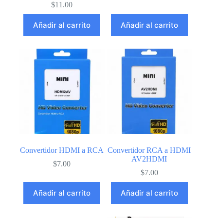
$
11.00
Añadir al carrito
Añadir al carrito
Convertidor HDMI a RCA
Convertidor RCA a HDMI
AV2HDMI
$
7.00
$
7.00
Añadir al carrito
Añadir al carrito