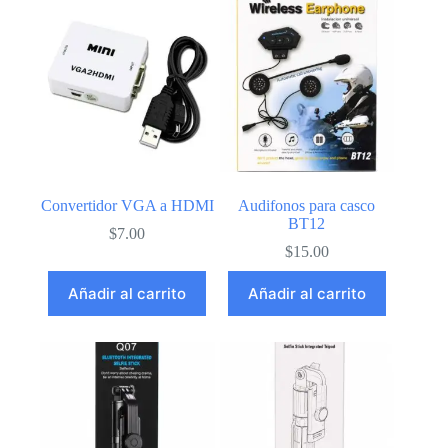
Convertidor VGA a HDMI
Audifonos para casco
BT12
$
7.00
$
15.00
Añadir al carrito
Añadir al carrito