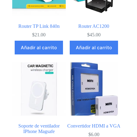
Router TP Link 840n
Router AC1200
$
21.00
$
45.00
Añadir al carrito
Añadir al carrito
Soporte de ventilador
Convertidor HDMI a VGA
IPhone Magsafe
$
6.00