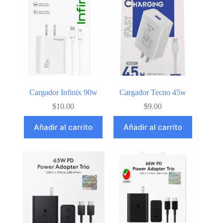
Cargador Infinix 90w
Cargador Tecno 45w
$
10.00
$
9.00
Añadir al carrito
Añadir al carrito