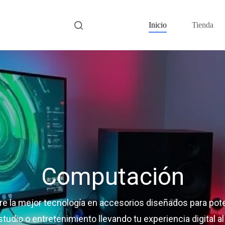
Inicio
Tienda
Computación
e la mejor tecnología en accesorios diseñados para pote
studio o entretenimiento llevando tu experiencia digital a