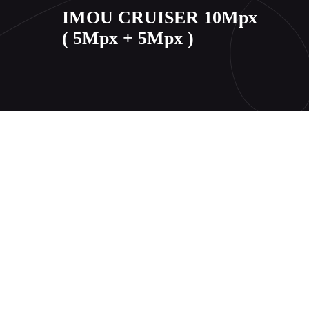
IMOU CRUISER 10Mpx
( 5Mpx + 5Mpx )