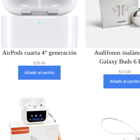
AirPods cuarta 4° generación
Audífonos inalám
Galaxy Buds 6
$
28.00
$
15.00
Añadir al carrito
Añadir al carrito