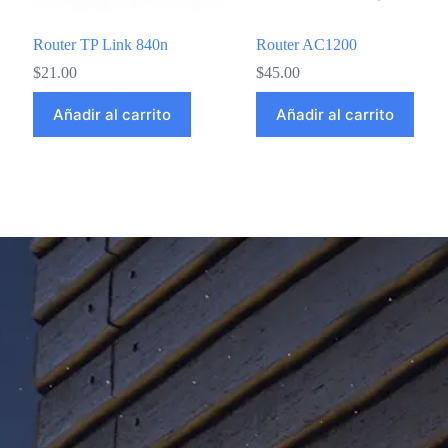
Router TP Link 840n
Router AC1200
$
21.00
$
45.00
Añadir al carrito
Añadir al carrito