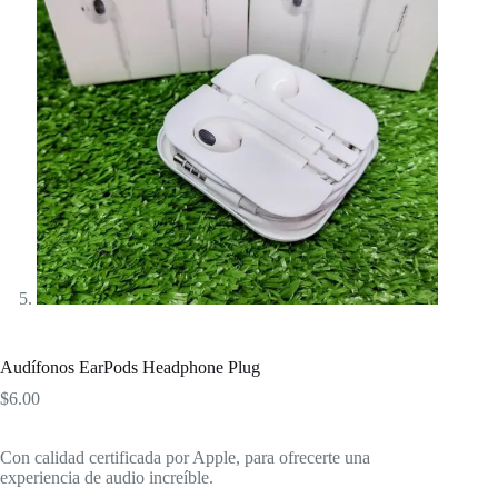
Audífonos EarPods Headphone Plug
$
6.00
Con calidad certificada por Apple, para ofrecerte una
experiencia de audio increíble.