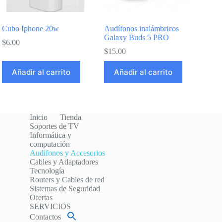
Cubo Iphone 20w
Audífonos inalámbricos
Galaxy Buds 5 PRO
$
6.00
$
15.00
Añadir al carrito
Añadir al carrito
Inicio
Tienda
Soportes de TV
Informática y
computación
Audifonos y Accesorios
Cables y Adaptadores
Tecnología
Routers y Cables de red
Sistemas de Seguridad
Ofertas
SERVICIOS
Contactos
Buscar: