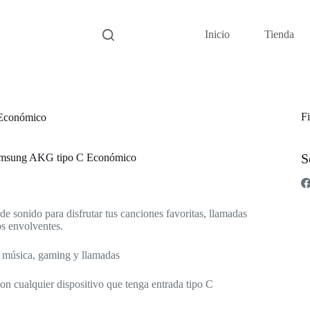
Inicio
Tienda
Fi
Económico
S
amsung AKG tipo C Económico
 de sonido para disfrutar tus canciones favoritas, llamadas
os envolventes.
a música, gaming y llamadas
n cualquier dispositivo que tenga entrada tipo C