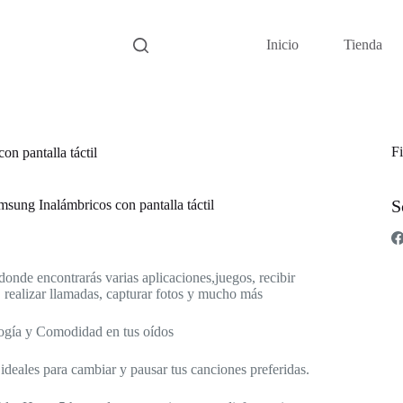
Inicio
Tienda
Fi
n pantalla táctil
S
sung Inalámbricos con pantalla táctil
l donde encontrarás varias aplicaciones,juegos, recibir
, realizar llamadas, capturar fotos y mucho más
logía y Comodidad en tus oídos
ideales para cambiar y pausar tus canciones preferidas.