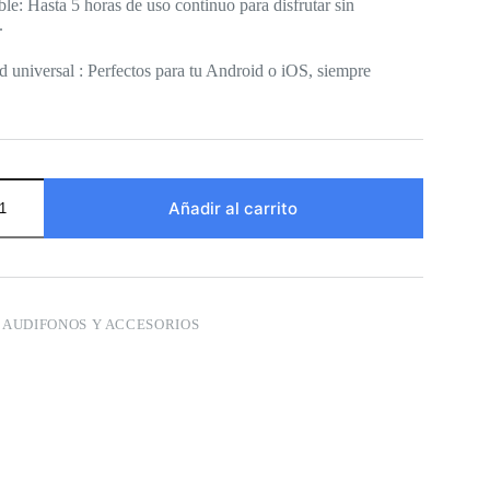
ble: Hasta 5 horas de uso continuo para disfrutar sin
.
 universal : Perfectos para tu Android o iOS, siempre
Añadir al carrito
:
AUDIFONOS Y ACCESORIOS