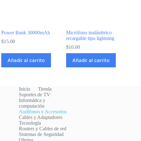
Power Bank 30000mAh
Micrófono inalámbrico
recargable tipo lightning
$
15.00
$
10.00
Añadir al carrito
Añadir al carrito
Inicio
Tienda
Soportes de TV
Informática y
computación
Audifonos y Accesorios
Cables y Adaptadores
Tecnología
Routers y Cables de red
Sistemas de Seguridad
Ofertas