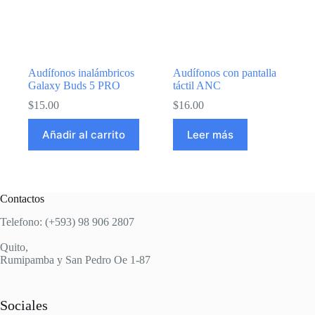
Audífonos inalámbricos
Audífonos con pantalla
Galaxy Buds 5 PRO
táctil ANC
$
15.00
$
16.00
Añadir al carrito
Leer más
Contactos
Telefono: (+593) 98 906 2807
Quito,
Rumipamba y San Pedro Oe 1-87
Sociales