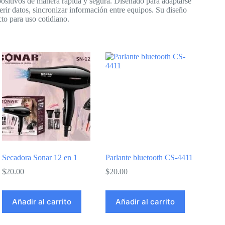
ositivos de manera rápida y segura. Diseñado para adaptarse
ferir datos, sincronizar información entre equipos. Su diseño
to para uso cotidiano.
Secadora Sonar 12 en 1
Parlante bluetooth CS-4411
$
20.00
$
20.00
Añadir al carrito
Añadir al carrito