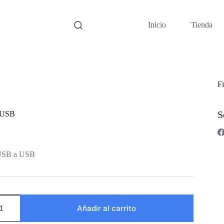
Inicio
Tienda
Fi
S
 USB
USB a USB
Añadir al carrito