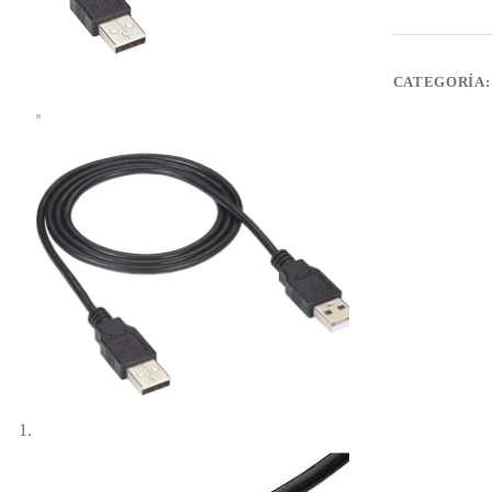
cantidad
CATEGORÍA