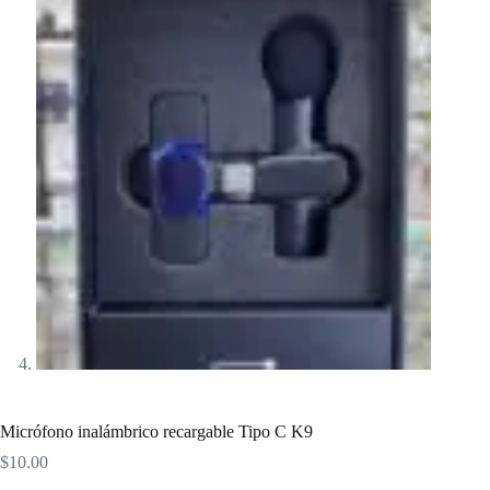
Micrófono inalámbrico recargable Tipo C K9
$
10.00