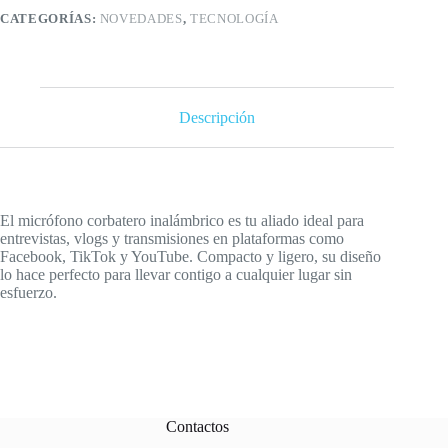
cantidad
CATEGORÍAS:
NOVEDADES
,
TECNOLOGÍA
Descripción
El micrófono corbatero inalámbrico es tu aliado ideal para
entrevistas, vlogs y transmisiones en plataformas como
Facebook, TikTok y YouTube. Compacto y ligero, su diseño
lo hace perfecto para llevar contigo a cualquier lugar sin
esfuerzo.
Contactos