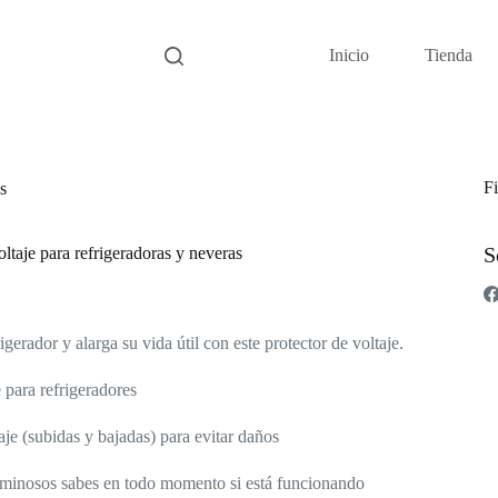
Inicio
Tienda
Fi
s
S
oltaje para refrigeradoras y neveras
igerador y alarga su vida útil con este protector de voltaje.
 para refrigeradores
aje (subidas y bajadas) para evitar daños
uminosos sabes en todo momento si está funcionando