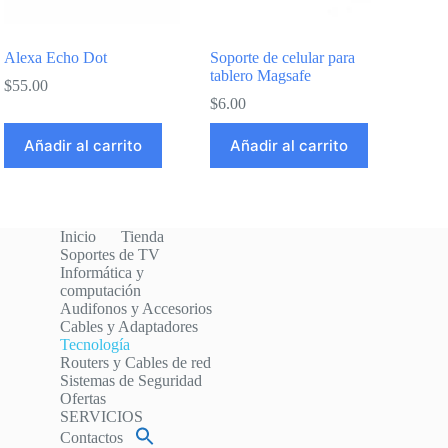
Alexa Echo Dot
Soporte de celular para
tablero Magsafe
$
55.00
$
6.00
Añadir al carrito
Añadir al carrito
Inicio
Tienda
Soportes de TV
Informática y
computación
Audifonos y Accesorios
Cables y Adaptadores
Tecnología
Routers y Cables de red
Sistemas de Seguridad
Ofertas
SERVICIOS
Contactos
Buscar: