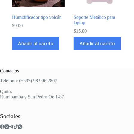
Humidificador tipo volcán
Soporte Metálico para
laptop
$
9.00
$
15.00
Añadir al carrito
Añadir al carrito
Contactos
Telefono: (+593) 98 906 2807
Quito,
Rumipamba y San Pedro Oe 1-87
Sociales